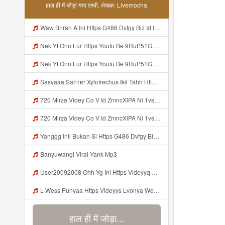
हाल ही में जोड़ा गया एमपी, लेखक: Livemocha
Waw Bnran A Ini Https G486 Dvfgy Biz Id Ini Kah ᅠ ᅠ ᅠ ᅠ ᅠ ᅠ ᅠ ᅠ ᅠ ᅠ ᅠ ᅠ ᅠ ᅠ ᅠ ᅠ ᅠ ᅠ ᅠ ᅠ ᅠ ᅠ ᅠ ᅠ ᅠ ᅠ ᅠ ᅠ ᅠ ᅠ ᅠ ᅠ ᅠ ᅠ ᅠ ᅠ ᅠ ᅠ ᅠ ᅠ ᅠ ᅠ ᅠ ᅠ ᅠ ᅠ ᅠ ᅠ ᅠ ᅠ ᅠ ᅠ ᅠ ᅠ ᅠ ᅠ ᅠ ᅠ ᅠ ᅠ ᅠ ᅠ ᅠ ᅠ ᅠ ᅠ Mp3
Nek Yt Ono Lur Https Youtu Be 9RuP51Gc AM Si W6VVJBi8SLhrPktr Mp3
Nek Yt Ono Lur Https Youtu Be 9RuP51Gc AM Si W6VVJBi8SLhrPktr Mp3
Sasyaaa Sanтʀr Xylotrechus Ikii Tahh Https Videyy Coo5 Duvc6 Biz Id ᅟᅟᅟᅟᅟᅟᅟᅟᅟᅟᅟᅟᅟᅟᅟᅟᅟᅟᅟᅟᅟᅟᅟᅟᅟᅟᅟᅟᅟᅟᅟᅟ ᅠ ᅠ ᅠ ᅠ ᅠ ᅠ ᅠ ᅠ ᅠ ᅠ ᅠ ᅠ ᅠ ᅠ ᅠ OKk ᅠ ᅠ ᅠ ᅠ ᅠ ᅠ ᅠ ᅠ ᅠ ᅠ ᅠ ᅠ ᅠ ᅠ ᅠ ᅠ ᅠ Mp3
720 Mirza Videy Co V Id ZmncXlPA Ni 1vs5 Hyper Mp3
720 Mirza Videy Co V Id ZmncXlPA Ni 1vs5 Hyper Mp3
Yanggg Inii Bukan Si Https G486 Dvfgy Biz Id ᅠ ᅠ ᅠ ᅠ ᅠ ᅠ ᅠ ᅠ ᅠ ᅠ ᅠ ᅠ ᅠ ᅠ ᅠ ᅠ ᅠ ᅠ ᅠ ᅠ OKK ᅠ ᅠ ᅠ ᅠ ᅠ ᅠ ᅠ ᅠ ᅠ ᅠ ᅠ ᅠ ᅠ ᅠ ᅠ ᅠ Mp3
Banyuwangi Viral Yank Mp3
User20092008 Ohh Yg Ini Https Videyyq Lsskfo Web Id ᅟᅟᅟᅟᅟᅟᅟᅟᅟᅟᅟᅟᅟᅟᅟᅟᅟᅟᅟᅟᅟᅟᅟᅟᅟᅟᅟᅟᅟᅟᅟᅟ ᅠ ᅠ ᅠ ᅠ ᅠ ᅠ ᅠ ᅠ ᅠ ᅠ ᅠ ᅠ ᅠ ᅠ ᅠ ᅠ ᅠ ᅠ ᅠ ᅠ ᅠ ᅠ ᅠ ᅠ ᅠ ᅠ ᅠ ᅠ ᅠ ᅠ ᅠ ᅠ Mp3
L Wess Punyaa Https Videyys Lvonya Web Id ᅟᅟᅟᅟᅟᅟᅟᅟᅟᅟᅟᅟᅟᅟᅟᅟᅟᅟᅟᅟᅟᅟᅟᅟᅟᅟᅟᅟᅟᅟᅟᅟ ᅠ ᅠ ᅠ ᅠ ᅠ ᅠ ᅠ ᅠ ᅠ ᅠ ᅠ ᅠ ᅠ ᅠ ᅠ OKk ᅠ ᅠ ᅠ ᅠ ᅠ ᅠ ᅠ ᅠ ᅠ ᅠ ᅠ ᅠ ᅠ ᅠ ᅠ ᅠ ᅠ Mp3
हाल ही में जोड़ा...