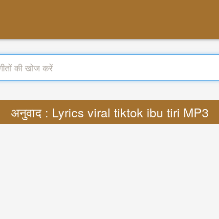
अनुवाद : Lyrics viral tiktok ibu tiri MP3