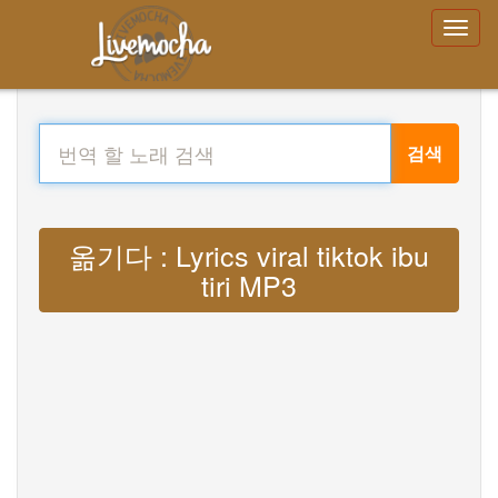
검색
옮기다 : Lyrics viral tiktok ibu
tiri MP3