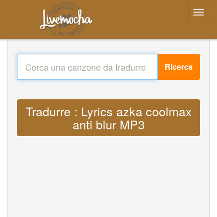
Ricerca
Tradurre : Lyrics azka coolmax
anti blur MP3