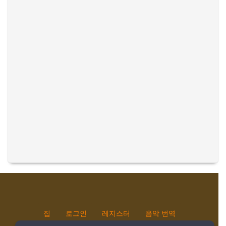
집
로그인
레지스터
음악 번역