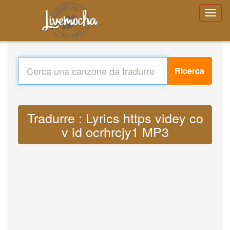
Ricerca
Tradurre : Lyrics https videy co
v id ocrhrcjy1 MP3