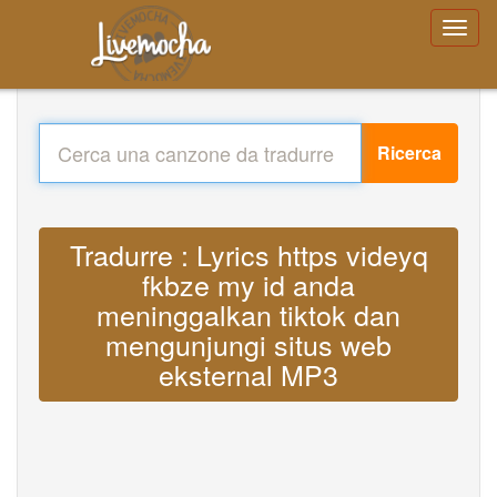
Ricerca
Tradurre : Lyrics https videyq
fkbze my id anda
meninggalkan tiktok dan
mengunjungi situs web
eksternal MP3