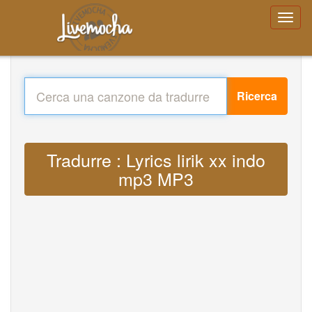
Ricerca
Tradurre : Lyrics lirik xx indo
mp3 MP3