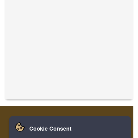
Cookie Consent
家
ログイン
登録
音楽を翻訳