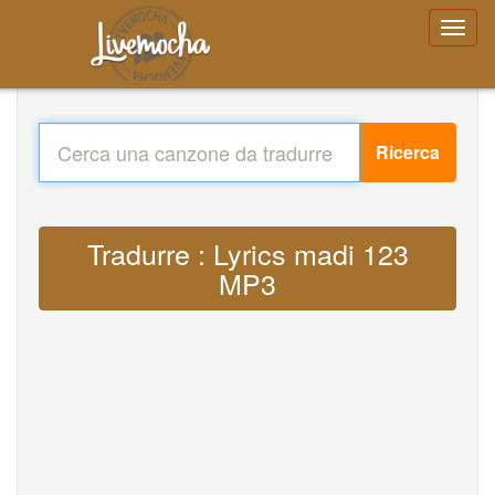
Ricerca
Tradurre : Lyrics madi 123
MP3