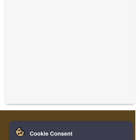
Cookie Consent
家
ログイン
登録
音楽を翻訳