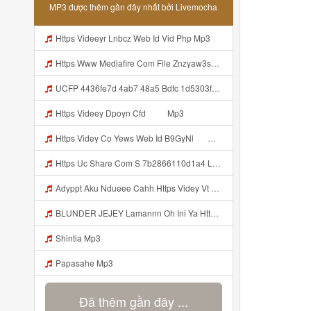
MP3 được thêm gần đây nhất bởi Livemocha
Https Videeyr Lnbcz Web Id Vid Php Mp3
Https Www Mediafire Com File Znzyaw3s9pf4ijb AimLock Mode 25F0 259F 2591 2591 Www Mediafire Com File Znzyaw3s9pf4ijb AimLock Mode 25F0 259F 2591 2591 Zip ᅠ ᅠ ᅠ ᅠ ᅠ ᅠ ᅠ ᅠ ᅠ ᅠ ᅠ ᅠ ᅠ ᅠ ᅠ ᅠ ᅠ ᅠᅠ ᅠ ᅠ ᅠ ᅠ ᅠ ᅠ ᅠ ᅠ ᅠ ᅠ ᅠ ᅠ ᅠ ᅠ ᅠ ᅠ ᅠ ᅠ ᅠ ᅠ ᅠ ᅠ ᅠ ᅠ ᅠ ᅠ ᅠ ᅠ ᅠ ᅠ ᅠ ᅠ Mp3
UCFP 4436fe7d 4ab7 48a5 Bdfc 1d5303f09291 1786027273856 Mp3
Https Videey Dpoyn Cfd ᅠ ᅠ Mp3
Https Videy Co Yews Web Id B9GyNl ᅟᅟᅟᅟᅟᅟᅟᅟᅟᅟᅟᅟᅟᅟᅟᅟᅟᅟᅟᅟᅟᅟᅟᅟᅟᅟᅟᅟᅟᅟᅟᅟ ᅠ ᅠ ᅠ ᅠ ᅠ ᅠ ᅠ ᅠ ᅠ ᅠ ᅠ ᅠ ᅠ ᅠ ᅠ ᅠ ᅠ ᅠ ᅠ ᅠ ᅠ ᅠ ᅠ ᅠ ᅠ ᅠ ᅠ ᅠ ᅠ ᅠ ᅠ ᅠ ᅟᅟᅟᅟᅟᅟᅟᅟᅟᅟᅟᅟᅟᅟᅟᅟᅟᅟᅟᅟᅟᅟᅟᅟᅟᅟᅟᅟᅟᅟᅟᅟ ᅠ ᅠ ᅠ ᅠ ᅠ ᅠ ᅠ ᅠ ᅠ ᅠ ᅠ ᅠ ᅠ ᅠ ᅠ ᅠ ᅠ ᅠ ᅠ ᅠ ᅠ ᅠ ᅠ ᅠ ᅠ ᅠ ᅠ ᅠ ᅠ ᅠ ᅠ Mp3
Https Uc Share Com S 7b2866110d1a4 La Idhttps Uc Share Comhttps Uc Share Com S 7b2866110d1a4 La Id S 7b2866110d1a4 La Id Mp3
Adyppt Aku Ndueee Cahh Https Videy Vt My Id ZGcZF ᅟᅟᅟᅟᅟᅟᅟᅟᅟᅟᅟᅟᅟᅟᅟᅟᅟᅟᅟᅟᅟᅟᅟᅟᅟᅟᅟᅟᅟᅟᅟᅟ ᅠ ᅠ ᅠ ᅠ ᅠ ᅠ ᅠ ᅠ ᅠ ᅠ ᅠ ᅠ ᅠ ᅠ ᅠ OKk ᅠ ᅠ ᅠ ᅠ ᅠ ᅠ ᅠ ᅠ ᅠ ᅠ ᅠ ᅠ ᅠ ᅠ ᅠ ᅠ ᅠ Mp3
BLUNDER JEJEY Lamannn Oh Ini Ya Https Videyfk Lvonya Web Id ᅟᅟᅟᅟᅟᅟᅟᅟᅟᅟᅟᅟᅟᅟᅟᅟᅟᅟᅟᅟᅟᅟᅟᅟᅟᅟᅟᅟᅟᅟᅟᅟ ᅠ ᅠ ᅠ ᅠ ᅠ ᅠ ᅠ ᅠ ᅠ ᅠ ᅠ ᅠ ᅠ ᅠ ᅠ ᅠ ᅠ ᅠ ᅠ ᅠ ᅠ ᅠ ᅠ ᅠ ᅠ ᅠ ᅠ ᅠ ᅠ ᅠ ᅠ Mp3
Shintia Mp3
Papasahe Mp3
Đã thêm gần đây ...