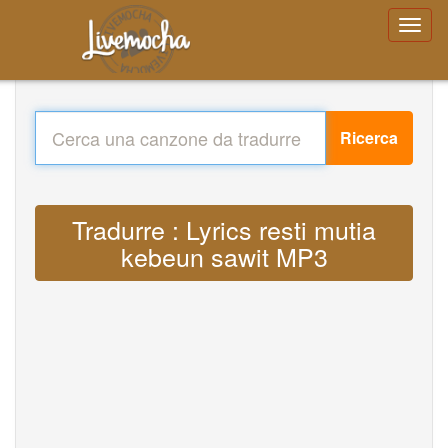
Ricerca
Tradurre : Lyrics resti mutia
kebeun sawit MP3