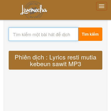
Tìm kiếm
Phiên dịch : Lyrics resti mutia
kebeun sawit MP3