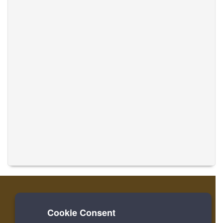
Cookie Consent
家
登录
寄存器
翻译音乐