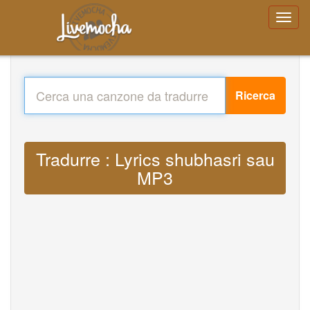
Ricerca
Tradurre : Lyrics shubhasri sau
MP3