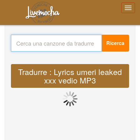
Ricerca
Tradurre : Lyrics umeri leaked
xxx vedio MP3