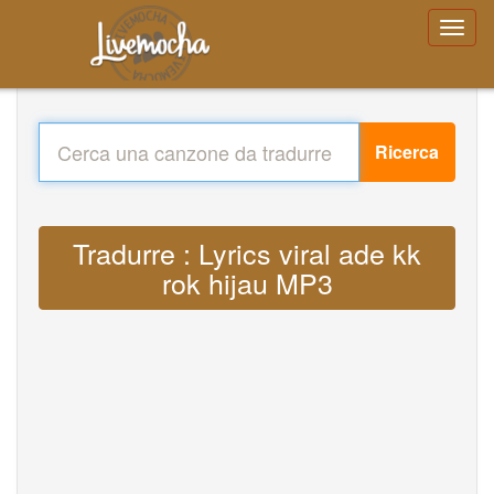
Ricerca
Tradurre : Lyrics viral ade kk
rok hijau MP3