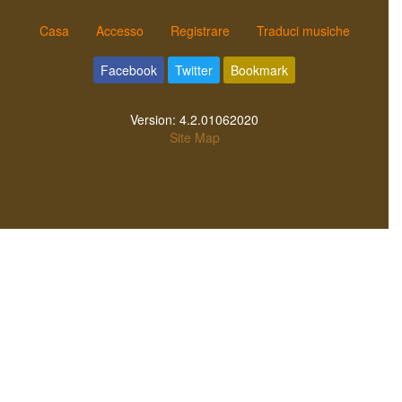
Casa
Accesso
Registrare
Traduci musiche
Facebook
Twitter
Bookmark
Version:
4.2.01062020
Site Map