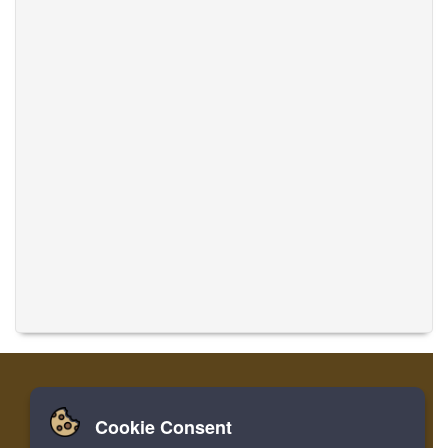
Cookie Consent
家
ログイン
登録
音楽を翻訳