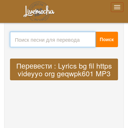
Поиск
Перевести : Lyrics bg fil https
videyyo org geqwpk601 MP3