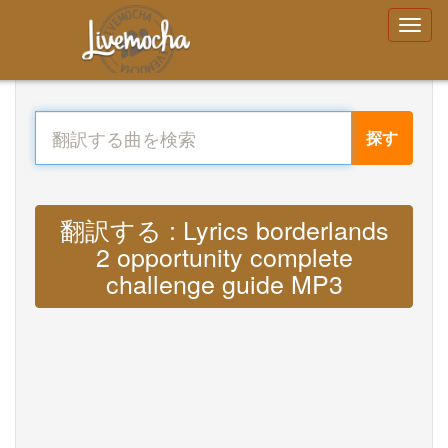
探す
翻訳する : Lyrics borderlands
2 opportunity complete
challenge guide MP3