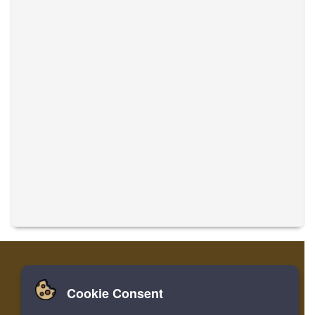
Cookie Consent
家
ログイン
登録
音楽を翻訳