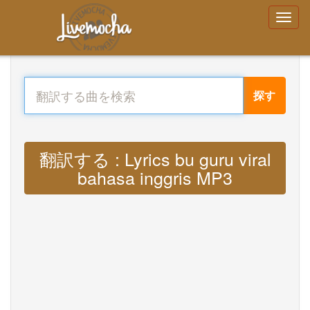
探す
翻訳する : Lyrics bu guru viral
bahasa inggris MP3