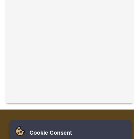
Cookie Consent
家
ログイン
登録
音楽を翻訳