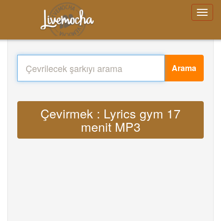
Arama
Çevirmek : Lyrics gym 17
menit MP3