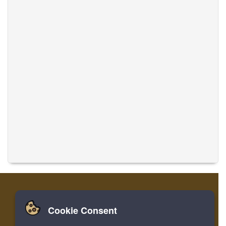
Cookie Consent
家
ログイン
登録
音楽を翻訳