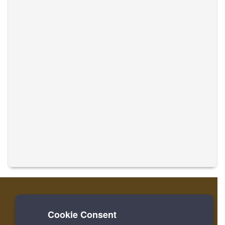
Cookie Consent
家
ログイン
登録
音楽を翻訳