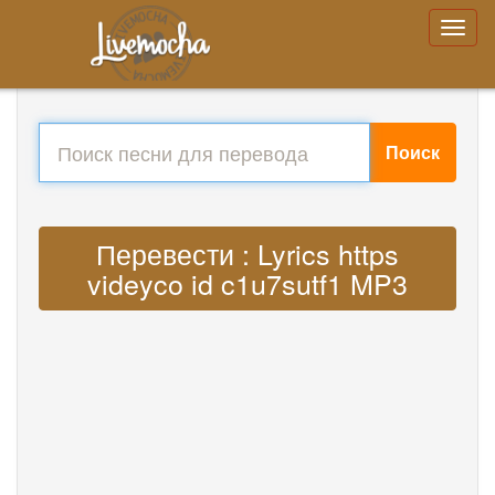
Поиск
Перевести : Lyrics https
videyco id c1u7sutf1 MP3