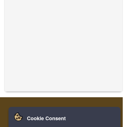
Cookie Consent
家
ログイン
登録
音楽を翻訳