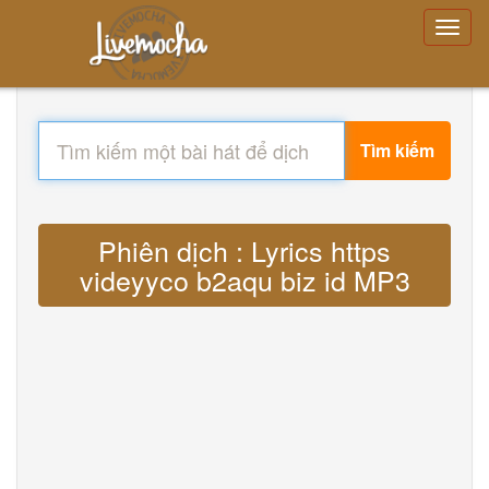
Tìm kiếm
Phiên dịch : Lyrics https
videyyco b2aqu biz id MP3