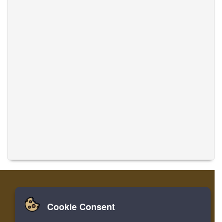
Cookie Consent
家
ログイン
登録
音楽を翻訳