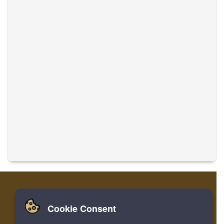
Cookie Consent
家
ログイン
登録
音楽を翻訳