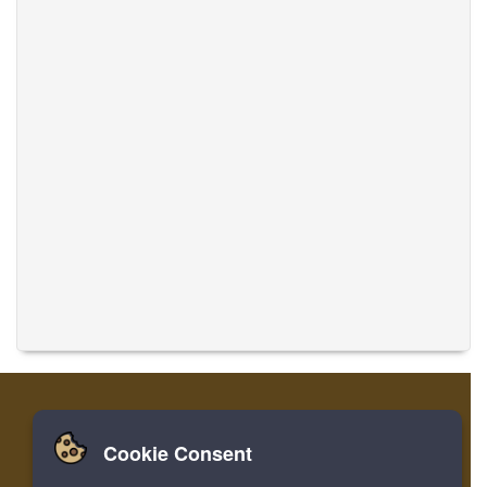
Cookie Consent
家
ログイン
登録
音楽を翻訳