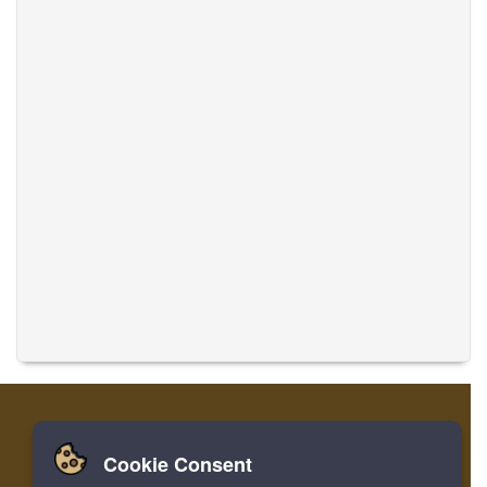
Cookie Consent
家
登录
寄存器
翻译音乐