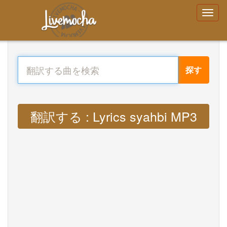
探す
翻訳する : Lyrics syahbi MP3