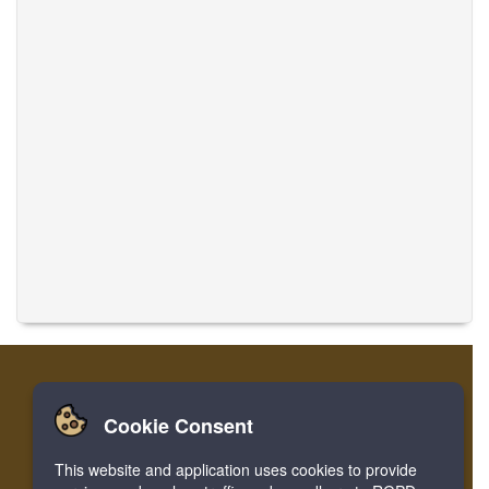
Cookie Consent
집
로그인
레지스터
음악 번역
This website and application uses cookies to provide
Facebook
Twitter
Bookmark