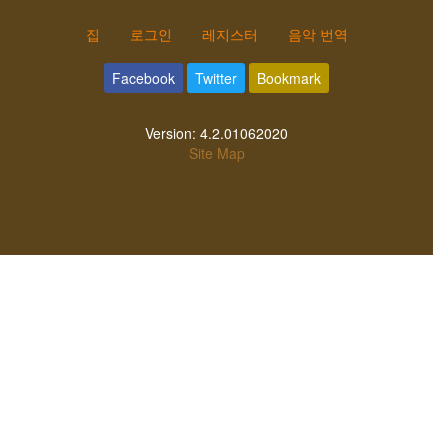
집
로그인
레지스터
음악 번역
Facebook
Twitter
Bookmark
Version:
4.2.01062020
Site Map