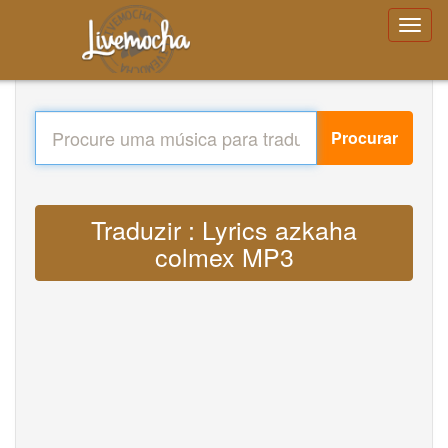
Procurar
Traduzir : Lyrics azkaha
colmex MP3