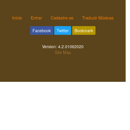
Início
Entrar
Cadastre-se
Traduzir Músicas
Facebook
Twitter
Bookmark
Version:
4.2.01062020
Site Map