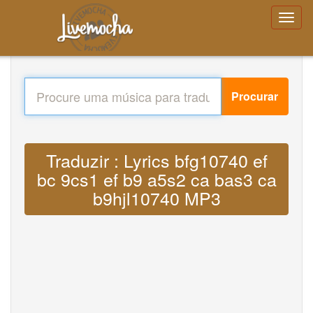
Procurar
Traduzir : Lyrics bfg10740 ef
bc 9cs1 ef b9 a5s2 ca bas3 ca
b9hjl10740 MP3