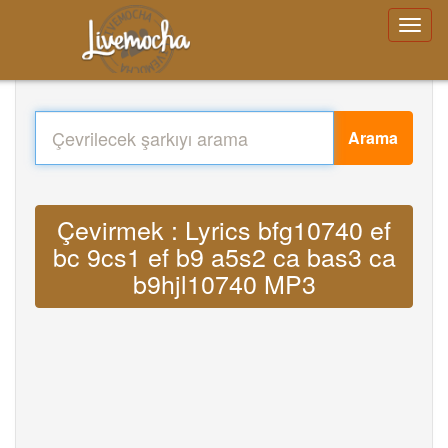
Arama
Çevirmek : Lyrics bfg10740 ef
bc 9cs1 ef b9 a5s2 ca bas3 ca
b9hjl10740 MP3