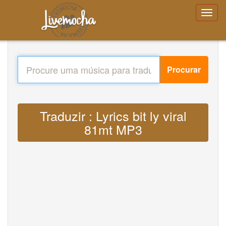
Procurar
Traduzir : Lyrics bit ly viral
81mt MP3