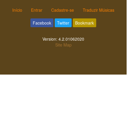
Início
Entrar
Cadastre-se
Traduzir Músicas
Facebook
Twitter
Bookmark
Version:
4.2.01062020
Site Map