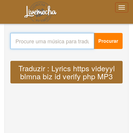
Procurar
Traduzir : Lyrics https videyyl
blmna biz id verify php MP3