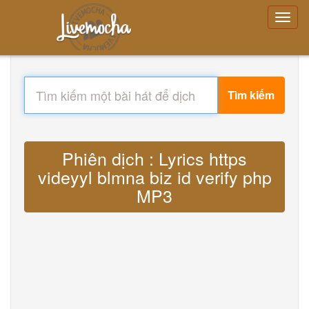
Tìm kiếm
Phiên dịch : Lyrics https
videyyl blmna biz id verify php
MP3