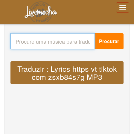
Procurar
Traduzir : Lyrics https vt tiktok
com zsxb84s7g MP3