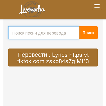
Поиск
Перевести : Lyrics https vt
tiktok com zsxb84s7g MP3