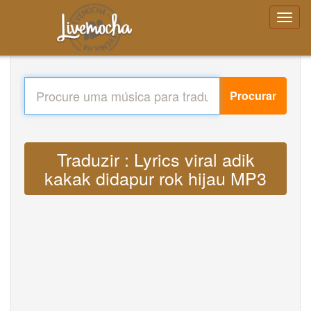
Procurar
Traduzir : Lyrics viral adik
kakak didapur rok hijau MP3