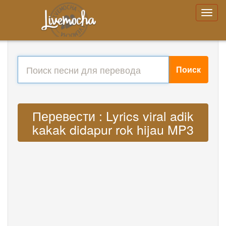
Поиск
Перевести : Lyrics viral adik
kakak didapur rok hijau MP3