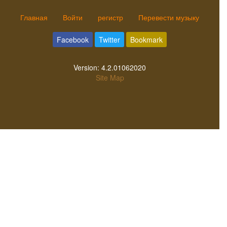
Главная
Войти
регистр
Перевести музыку
Facebook
Twitter
Bookmark
Version:
4.2.01062020
Site Map