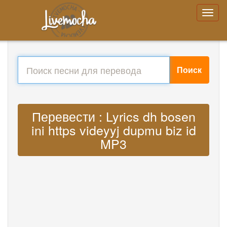
Поиск
Перевести : Lyrics dh bosen
ini https videyyj dupmu biz id
MP3