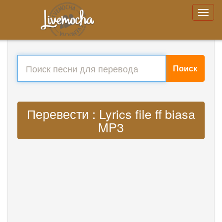
Поиск
Перевести : Lyrics file ff biasa
MP3