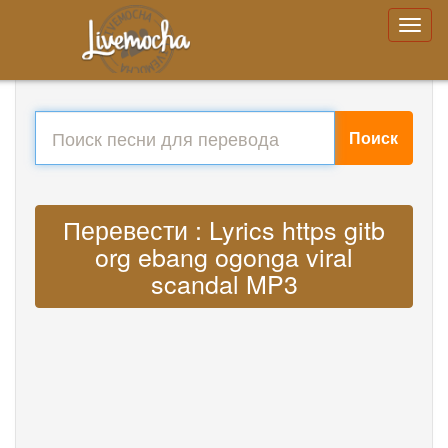
Поиск
Перевести : Lyrics https gitb
org ebang ogonga viral
scandal MP3