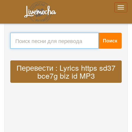
Поиск
Перевести : Lyrics https sd37
bce7g biz id MP3