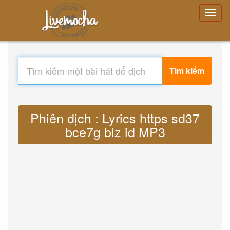
Tìm kiếm
Phiên dịch : Lyrics https sd37
bce7g biz id MP3